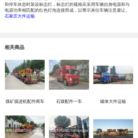
和停车休息时装设标志灯，标志灯的规格应采用车辆自身电源和与
电源功率相匹配的红色灯泡连接而成，以警示来往车辆注意避让。
石家庄大件运输
相关商品
煤矿掘进机配件两车
石煤配件一车
罐体大件运输