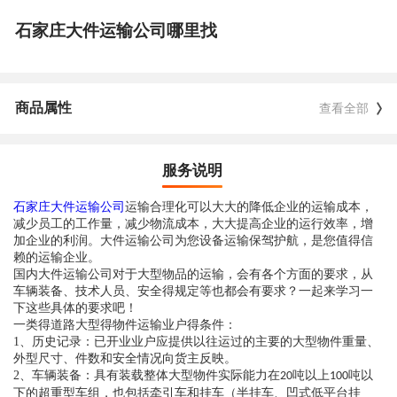
石家庄大件运输公司哪里找
商品属性
查看全部
服务说明
石家庄大件运输公司
运输合理化可以大大的降低企业的运输成本，
减少员工的工作量，减少物流成本，大大提高企业的运行效率，增
加企业的利润。大件运输公司为您设备运输保驾护航，是您值得信
赖的运输企业。
国内大件运输公司对于大型物品的运输，会有各个方面的要求，从
车辆装备、技术人员、安全得规定等也都会有要求？一起来学习一
下这些具体的要求吧！
一类得道路大型得物件运输业户得条件：
1
、历史记录：已开业业户应提供以往运过的主要的大型物件重量、
外型尺寸、件数和安全情况向货主反映。
2
、车辆装备：具有装载整体大型物件实际能力在
吨以上
吨以
20
100
下的超重型车组，也包括牵引车和挂车（半挂车、凹式低平台挂