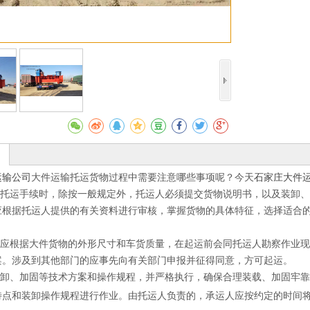
收藏
运输公司
大件运输托运货物过程中需要注意哪些事项呢？今天
石家庄大件
托运手续时，除按一般规定外，托运人必须提交货物说明书，以及装卸、
应根据托运人提供的有关资料进行审核，掌握货物的具体特征，选择适合
应根据大件货物的外形尺寸和车货质量，在起运前会同托运人勘察作业现
案。涉及到其他部门的应事先向有关部门申报并征得同意，方可起运。
卸、加固等技术方案和操作规程，并严格执行，确保合理装载、加固牢靠
特点和装卸操作规程进行作业。由托运人负责的，承运人应按约定的时间